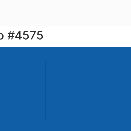
io #4575