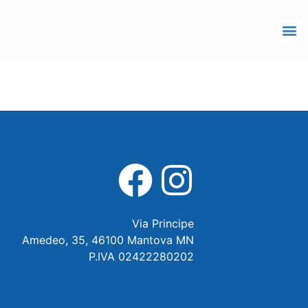
Via Principe
Amedeo, 35, 46100 Mantova MN
P.IVA 02422280202