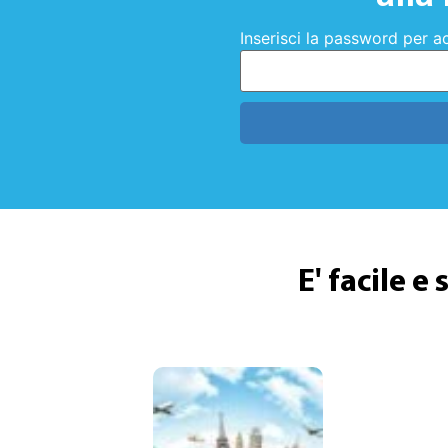
Inserisci la password per ac
E' facile e