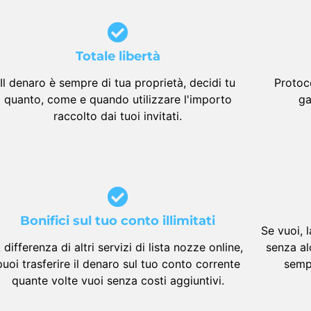
Totale libertà
Il denaro è sempre di tua proprietà, decidi tu
Protoc
quanto, come e quando utilizzare l'importo
ga
raccolto dai tuoi invitati.
Bonifici sul tuo conto illimitati
Se vuoi, 
 differenza di altri servizi di lista nozze online,
senza al
puoi trasferire il denaro sul tuo conto corrente
sempr
quante volte vuoi senza costi aggiuntivi.