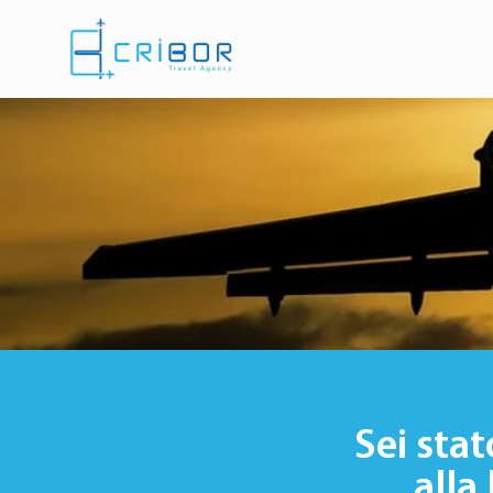
Sei stat
alla 