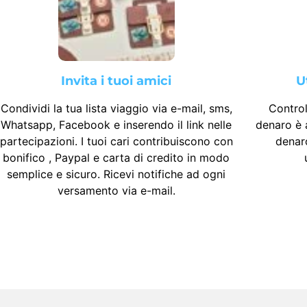
Invita i tuoi amici
U
Condividi la tua lista viaggio via e-mail, sms,
Control
Whatsapp, Facebook e inserendo il link nelle
denaro è a
partecipazioni. I tuoi cari contribuiscono con
denaro
bonifico , Paypal e carta di credito in modo
semplice e sicuro. Ricevi notifiche ad ogni
versamento via e-mail.