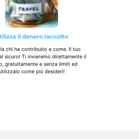
tilizza il denaro raccolto
la chi ha contribuito e come. Il tuo
l sicuro! Ti invieremo direttamente il
, gratuitamente e senza limiti ed
utilizzalo come più desideri!