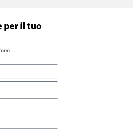
 per il tuo
 form