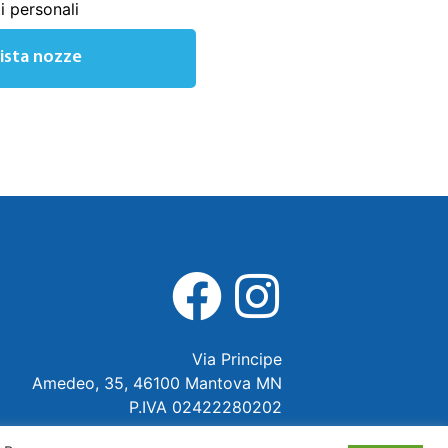
i personali
lista nozze
Via Principe
Amedeo, 35, 46100 Mantova MN
P.IVA 02422280202