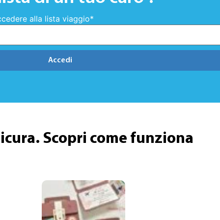
cedere alla lista viaggio
*
Accedi
 sicura. Scopri come funziona