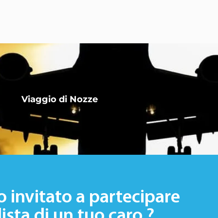
Viaggio di Nozze
o invitato a partecipare
lista di un tuo caro ?