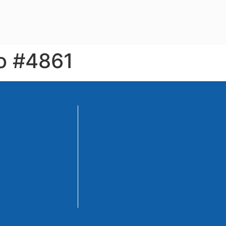
io #4861