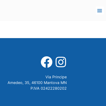
Via Principe
Amedeo, 35, 46100 Mantova MN
P.IVA 02422280202