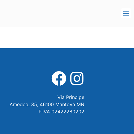
Via Principe
Amedeo, 35, 46100 Mantova MN
P.IVA 02422280202