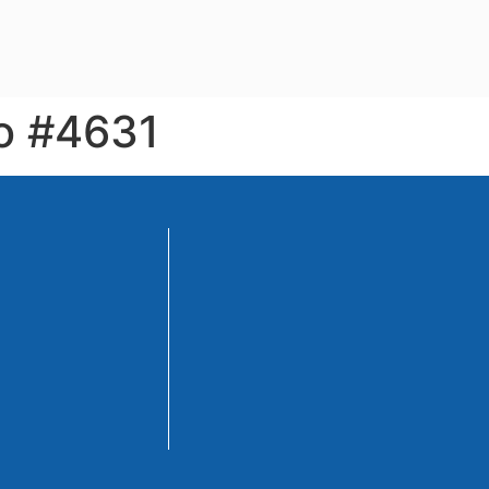
io #4631