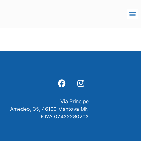
Via Principe
Amedeo, 35, 46100 Mantova MN
P.IVA 02422280202