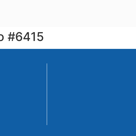
io #6415