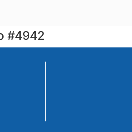
io #4942