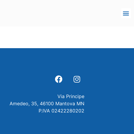
Via Principe
Amedeo, 35, 46100 Mantova MN
P.IVA 02422280202