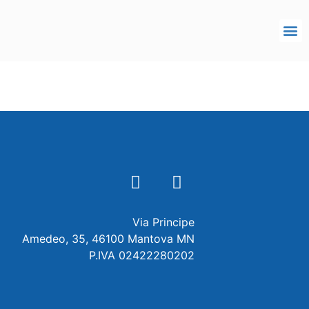
Via Principe
Amedeo, 35, 46100 Mantova MN
P.IVA 02422280202