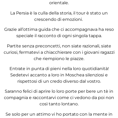
orientale.
La Persia è la culla della storia, il tour è stato un
crescendo di emozioni.
Grazie all’ottima guida che ci accompagnava ha reso
speciale il racconto di ogni singola tappa.
Partite senza preconcetti, non siate razionali, siate
curiosi, fermatevi a chiacchierare con i giovani ragazzi
che riempiono le piazze.
Entrate in punta di pieni nella loro quotidianità!
Sedetevi accanto a loro in Moschea silenziosi e
rispettosi di un credo diverso dal vostro.
Saranno felici di aprire lo loro porte per bere un tè in
compagnia e raccontarvi come ci vedono da poi non
così tanto lontano.
Se solo per un attimo vi ho portato con la mente in